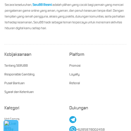
Secara keseluruhan,
Seru88 Resmi
adalah pilihan yang cocok bagi pemain yang mencari
pengalaman game online yang aman, nyaman, dan penuh keseruan tanpa ribet. Dengan
tampilan yang ramah pengguna, akses yang praktis, dukungan komunitas, serta perhatian
terhadap keamanan, Seru88 hadir sebagai teman terpercaya untuk menemani aktivitas
hiburan digital kamu setiap hari.
Kebijaksanaan
Platform
Tentang SERU88
Promosi
Responsible Gambling
Loyalty
Pusat Bantuan
Referral
Syarat dan Ketentuan
Kategori
Dukungan
Hot Games
Slots
+6285878002458