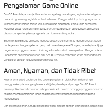
Pengalaman Game Online
Seru88 Resmi dapat menjadi teman terpercaya bagi pemain yang ingin menikmati game
online dengan cara yang lebih santai dan terarah. Pengguna tidak perlu bingung mencari
informasi dasar, karena semua kebutuhan utama dibuat agar lebih mudah ditemukan.
Mulai dari akses halaman, informasi layanan, hingga panduan penggunaan, semuanya
disusun dengan tampilan yang praktis dan tidak membingungkan.
Selain itu, Seru88 juga berusaha menjaga suasana bermain tetap menyenangkan. Dalam
dunia game online, pengalaman yang baik bukan hanya soal fitur yang tersedia, tetapi juga
bagaimana pengguna merasa didukung selama berada di dalam platform. Dengan sistem
yang tertata dan komunitas yang aktif, Seru88 Resmi memberikan kesan sebagai tempat
yang dekat dengan kebutuhan pemain masa kini.
Aman, Nyaman, dan Tidak Ribet
Keamanan menjadi bagian penting dalam pengalaman digital. Pemain tentu ingin
menggunakan platform yang terasa stabil, jelas, dan dapat dipercaya. Seru88 Resmi
menempatkan faktor keamanan sebagai salah satu prioritas, sehingga pengguna bisa lebih
fokus menikmati permainan tanpa harus terlalu khawatir dengan hal-hal teknis yang
mengganggu.
Dari sisi kenyamanan, Seru88 dibuat agar dapat diakses dengan lebih fleksibel, baik melalui