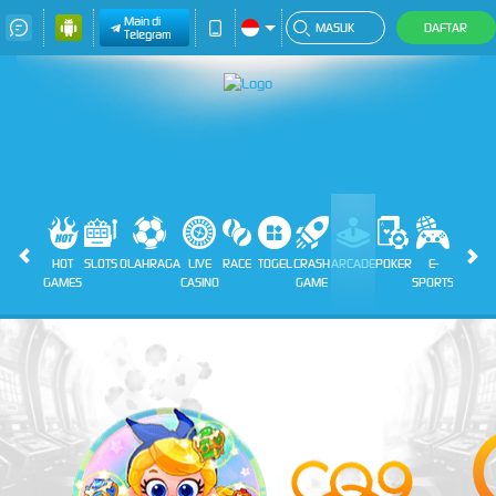
Main di
MASUK
DAFTAR
Telegram
HOT
SLOTS
OLAHRAGA
LIVE
RACE
TOGEL
CRASH
ARCADE
POKER
E-
PROMO
GAMES
CASINO
GAME
SPORTS