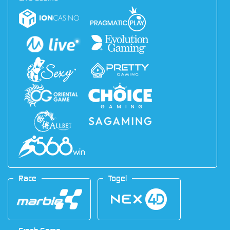
Race
Togel