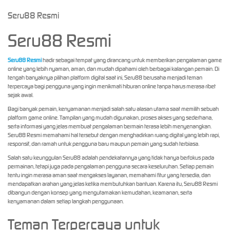
Seru88 Resmi
Seru88 Resmi
Seru88 Resmi
hadir sebagai tempat yang dirancang untuk memberikan pengalaman game
online yang lebih nyaman, aman, dan mudah dipahami oleh berbagai kalangan pemain. Di
tengah banyaknya pilihan platform digital saat ini, Seru88 berusaha menjadi teman
terpercaya bagi pengguna yang ingin menikmati hiburan online tanpa harus merasa ribet
sejak awal.
Bagi banyak pemain, kenyamanan menjadi salah satu alasan utama saat memilih sebuah
platform game online. Tampilan yang mudah digunakan, proses akses yang sederhana,
serta informasi yang jelas membuat pengalaman bermain terasa lebih menyenangkan.
Seru88 Resmi memahami hal tersebut dengan menghadirkan ruang digital yang lebih rapi,
responsif, dan ramah untuk pengguna baru maupun pemain yang sudah terbiasa.
Salah satu keunggulan Seru88 adalah pendekatannya yang tidak hanya berfokus pada
permainan, tetapi juga pada pengalaman pengguna secara keseluruhan. Setiap pemain
tentu ingin merasa aman saat mengakses layanan, memahami fitur yang tersedia, dan
mendapatkan arahan yang jelas ketika membutuhkan bantuan. Karena itu, Seru88 Resmi
dibangun dengan konsep yang mengutamakan kemudahan, keamanan, serta
kenyamanan dalam setiap langkah penggunaan.
Teman Terpercaya untuk