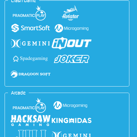
Crash Game
Arcade