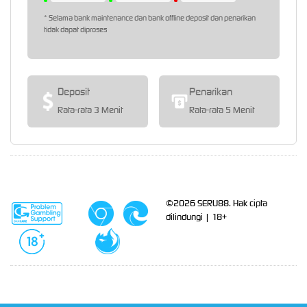
* Selama bank maintenance dan bank offline deposit dan penarikan
tidak dapat diproses
Deposit
Penarikan
Rata-rata 3 Menit
Rata-rata 5 Menit
Tanggung Jawab
Browser Yang
Bermain
Didukung
©2026 SERU88. Hak cipta
dilindungi | 18+