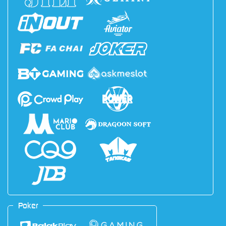
Poker