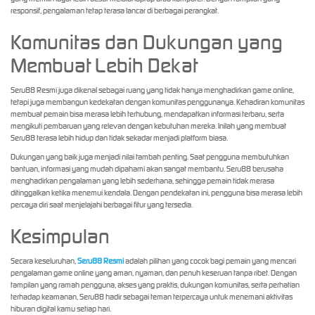
responsif, pengalaman tetap terasa lancar di berbagai perangkat.
Komunitas dan Dukungan yang
Membuat Lebih Dekat
Seru88 Resmi juga dikenal sebagai ruang yang tidak hanya menghadirkan game online,
tetapi juga membangun kedekatan dengan komunitas penggunanya. Kehadiran komunitas
membuat pemain bisa merasa lebih terhubung, mendapatkan informasi terbaru, serta
mengikuti pembaruan yang relevan dengan kebutuhan mereka. Inilah yang membuat
Seru88 terasa lebih hidup dan tidak sekadar menjadi platform biasa.
Dukungan yang baik juga menjadi nilai tambah penting. Saat pengguna membutuhkan
bantuan, informasi yang mudah dipahami akan sangat membantu. Seru88 berusaha
menghadirkan pengalaman yang lebih sederhana, sehingga pemain tidak merasa
ditinggalkan ketika menemui kendala. Dengan pendekatan ini, pengguna bisa merasa lebih
percaya diri saat menjelajahi berbagai fitur yang tersedia.
Kesimpulan
Secara keseluruhan,
Seru88 Resmi
adalah pilihan yang cocok bagi pemain yang mencari
pengalaman game online yang aman, nyaman, dan penuh keseruan tanpa ribet. Dengan
tampilan yang ramah pengguna, akses yang praktis, dukungan komunitas, serta perhatian
terhadap keamanan, Seru88 hadir sebagai teman terpercaya untuk menemani aktivitas
hiburan digital kamu setiap hari.