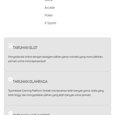
Arcade
Poker
E-Sports
TARUHAN SLOT
Penyedia slot online dengan beragam pilihan game menarik yang memudahkan
pemain untuk mencapai jackpot
TARUHAN OLAHRAGA
Sportsbook Gaming Platform Terbaik menawarkan lebih banyak game, odds yang
lebih tinggi, dan menyediakan pilihan yang lebih banyak untuk pemain.