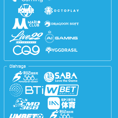
Olahraga