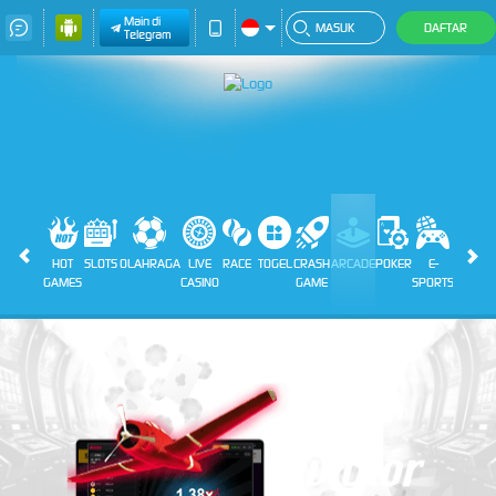
Main di
MASUK
DAFTAR
Telegram
HOT
SLOTS
OLAHRAGA
LIVE
RACE
TOGEL
CRASH
ARCADE
POKER
E-
PROMO
GAMES
CASINO
GAME
SPORTS