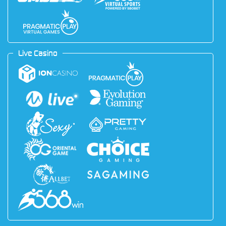
Live Casino