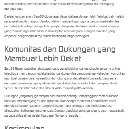
fokus menikmati permainan tanpa harus terlalu khawatir dengan hal-hal teknis yang
mengganggu.
Dari sisi kenyamanan, Seru88 dibuat agar dapat diakses dengan lebih fleksibel, baik melalui
perangkat mobile maupun desktop. Hal ini membantu pengguna yang memiliki aktivitas
berbeda-beda setiap harinya. Ada yang lebih nyaman bermain melalui ponsel, ada juga
yang memilih layar lebih besar melalui laptop atau komputer. Dengan tampilan yang
responsif, pengalaman tetap terasa lancar di berbagai perangkat.
Komunitas dan Dukungan yang
Membuat Lebih Dekat
Seru88 Resmi juga dikenal sebagai ruang yang tidak hanya menghadirkan game online,
tetapi juga membangun kedekatan dengan komunitas penggunanya. Kehadiran komunitas
membuat pemain bisa merasa lebih terhubung, mendapatkan informasi terbaru, serta
mengikuti pembaruan yang relevan dengan kebutuhan mereka. Inilah yang membuat
Seru88 terasa lebih hidup dan tidak sekadar menjadi platform biasa.
Dukungan yang baik juga menjadi nilai tambah penting. Saat pengguna membutuhkan
bantuan, informasi yang mudah dipahami akan sangat membantu. Seru88 berusaha
menghadirkan pengalaman yang lebih sederhana, sehingga pemain tidak merasa
ditinggalkan ketika menemui kendala. Dengan pendekatan ini, pengguna bisa merasa lebih
percaya diri saat menjelajahi berbagai fitur yang tersedia.
Kesimpulan