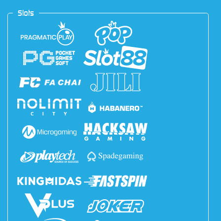
Slots