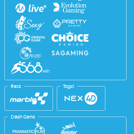
Race
Togel
Crash Game