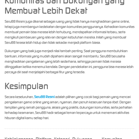
Komunitas dan Dukungan yang
Membuat Lebih Dekat
Seru88 Resmi juga dikenal sebagai ruang yang tidak hanya menghadirkan game online,
tetapi juga membangun kedekatan dengan komunitas penggunanya. Kehadiran komunitas
membuat pemain bisa merasa lebih terhubung, mendapatkan informasi terbaru, serta
mengikuti pembaruan yang relevan dengan kebutuhan mereka. Inilah yang membuat
Seru88 terasa lebih hidup dan tidak sekadar menjadi platform biasa.
Dukungan yang baik juga menjadi nilai tambah penting. Saat pengguna membutuhkan
bantuan, informasi yang mudah dipahami akan sangat membantu. Seru88 berusaha
menghadirkan pengalaman yang lebih sederhana, sehingga pemain tidak merasa
ditinggalkan ketika menemui kendala. Dengan pendekatan ini, pengguna bisa merasa lebih
percaya diri saat menjelajahi berbagai fitur yang tersedia.
Kesimpulan
Secara keseluruhan,
Seru88 Resmi
adalah pilihan yang cocok bagi pemain yang mencari
pengalaman game online yang aman, nyaman, dan penuh keseruan tanpa ribet. Dengan
tampilan yang ramah pengguna, akses yang praktis, dukungan komunitas, serta perhatian
terhadap keamanan, Seru88 hadir sebagai teman terpercaya untuk menemani aktivitas
hiburan digital kamu setiap hari.