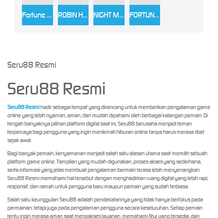
Fortune Money Boom
ROBIN HOOD
NIGHT MARKET 2
FORTUNE EGG
Seru88 Resmi
Seru88 Resmi
Seru88 Resmi
hadir sebagai tempat yang dirancang untuk memberikan pengalaman game
online yang lebih nyaman, aman, dan mudah dipahami oleh berbagai kalangan pemain. Di
tengah banyaknya pilihan platform digital saat ini, Seru88 berusaha menjadi teman
terpercaya bagi pengguna yang ingin menikmati hiburan online tanpa harus merasa ribet
sejak awal.
Bagi banyak pemain, kenyamanan menjadi salah satu alasan utama saat memilih sebuah
platform game online. Tampilan yang mudah digunakan, proses akses yang sederhana,
serta informasi yang jelas membuat pengalaman bermain terasa lebih menyenangkan.
Seru88 Resmi memahami hal tersebut dengan menghadirkan ruang digital yang lebih rapi,
responsif, dan ramah untuk pengguna baru maupun pemain yang sudah terbiasa.
Salah satu keunggulan Seru88 adalah pendekatannya yang tidak hanya berfokus pada
permainan, tetapi juga pada pengalaman pengguna secara keseluruhan. Setiap pemain
tentu ingin merasa aman saat mengakses layanan, memahami fitur yang tersedia, dan