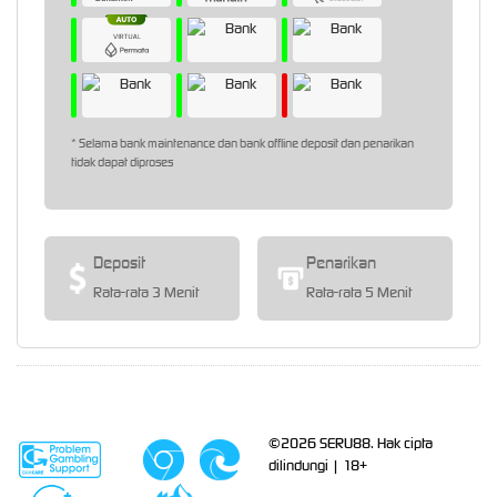
* Selama bank maintenance dan bank offline deposit dan penarikan
tidak dapat diproses
Deposit
Penarikan
Rata-rata 3 Menit
Rata-rata 5 Menit
Tanggung Jawab
Browser Yang
Bermain
Didukung
©2026 SERU88. Hak cipta
dilindungi | 18+