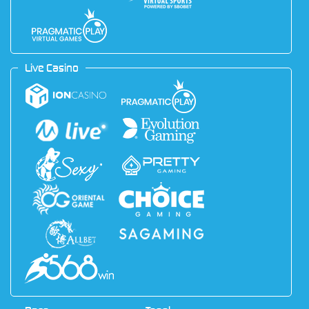
Live Casino