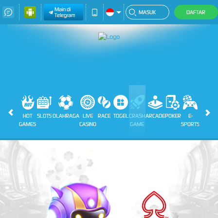
Main di
MASUK
DAFTAR
Telegram
HOT
SLOTS
OLAHRAGA
LIVE
RACE
TOGEL
CRASH
ARCADE
POKER
E-
PROMO
GAMES
CASINO
GAME
SPORTS