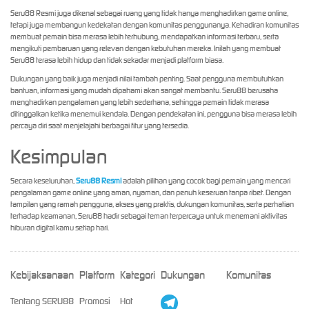
Seru88 Resmi juga dikenal sebagai ruang yang tidak hanya menghadirkan game online,
tetapi juga membangun kedekatan dengan komunitas penggunanya. Kehadiran komunitas
membuat pemain bisa merasa lebih terhubung, mendapatkan informasi terbaru, serta
mengikuti pembaruan yang relevan dengan kebutuhan mereka. Inilah yang membuat
Seru88 terasa lebih hidup dan tidak sekadar menjadi platform biasa.
Dukungan yang baik juga menjadi nilai tambah penting. Saat pengguna membutuhkan
bantuan, informasi yang mudah dipahami akan sangat membantu. Seru88 berusaha
menghadirkan pengalaman yang lebih sederhana, sehingga pemain tidak merasa
ditinggalkan ketika menemui kendala. Dengan pendekatan ini, pengguna bisa merasa lebih
percaya diri saat menjelajahi berbagai fitur yang tersedia.
Kesimpulan
Secara keseluruhan,
Seru88 Resmi
adalah pilihan yang cocok bagi pemain yang mencari
pengalaman game online yang aman, nyaman, dan penuh keseruan tanpa ribet. Dengan
tampilan yang ramah pengguna, akses yang praktis, dukungan komunitas, serta perhatian
terhadap keamanan, Seru88 hadir sebagai teman terpercaya untuk menemani aktivitas
hiburan digital kamu setiap hari.
Kebijaksanaan
Platform
Kategori
Dukungan
Komunitas
Tentang SERU88
Promosi
Hot