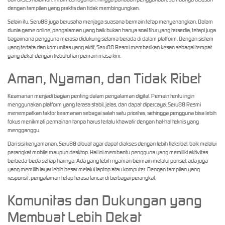
dengan tampilan yang praktis dan tidak membingungkan.
Selain itu, Seru88 juga berusaha menjaga suasana bermain tetap menyenangkan. Dalam
dunia game online, pengalaman yang baik bukan hanya soal fitur yang tersedia, tetapi juga
bagaimana pengguna merasa didukung selama berada di dalam platform. Dengan sistem
yang tertata dan komunitas yang aktif, Seru88 Resmi memberikan kesan sebagai tempat
yang dekat dengan kebutuhan pemain masa kini.
Aman, Nyaman, dan Tidak Ribet
Keamanan menjadi bagian penting dalam pengalaman digital. Pemain tentu ingin
menggunakan platform yang terasa stabil, jelas, dan dapat dipercaya. Seru88 Resmi
menempatkan faktor keamanan sebagai salah satu prioritas, sehingga pengguna bisa lebih
fokus menikmati permainan tanpa harus terlalu khawatir dengan hal-hal teknis yang
mengganggu.
Dari sisi kenyamanan, Seru88 dibuat agar dapat diakses dengan lebih fleksibel, baik melalui
perangkat mobile maupun desktop. Hal ini membantu pengguna yang memiliki aktivitas
berbeda-beda setiap harinya. Ada yang lebih nyaman bermain melalui ponsel, ada juga
yang memilih layar lebih besar melalui laptop atau komputer. Dengan tampilan yang
responsif, pengalaman tetap terasa lancar di berbagai perangkat.
Komunitas dan Dukungan yang
Membuat Lebih Dekat