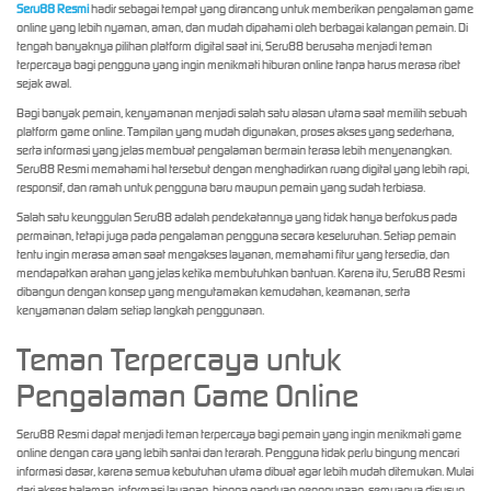
Seru88 Resmi
hadir sebagai tempat yang dirancang untuk memberikan pengalaman game
online yang lebih nyaman, aman, dan mudah dipahami oleh berbagai kalangan pemain. Di
tengah banyaknya pilihan platform digital saat ini, Seru88 berusaha menjadi teman
terpercaya bagi pengguna yang ingin menikmati hiburan online tanpa harus merasa ribet
sejak awal.
Bagi banyak pemain, kenyamanan menjadi salah satu alasan utama saat memilih sebuah
platform game online. Tampilan yang mudah digunakan, proses akses yang sederhana,
serta informasi yang jelas membuat pengalaman bermain terasa lebih menyenangkan.
Seru88 Resmi memahami hal tersebut dengan menghadirkan ruang digital yang lebih rapi,
responsif, dan ramah untuk pengguna baru maupun pemain yang sudah terbiasa.
Salah satu keunggulan Seru88 adalah pendekatannya yang tidak hanya berfokus pada
permainan, tetapi juga pada pengalaman pengguna secara keseluruhan. Setiap pemain
tentu ingin merasa aman saat mengakses layanan, memahami fitur yang tersedia, dan
mendapatkan arahan yang jelas ketika membutuhkan bantuan. Karena itu, Seru88 Resmi
dibangun dengan konsep yang mengutamakan kemudahan, keamanan, serta
kenyamanan dalam setiap langkah penggunaan.
Teman Terpercaya untuk
Pengalaman Game Online
Seru88 Resmi dapat menjadi teman terpercaya bagi pemain yang ingin menikmati game
online dengan cara yang lebih santai dan terarah. Pengguna tidak perlu bingung mencari
informasi dasar, karena semua kebutuhan utama dibuat agar lebih mudah ditemukan. Mulai
dari akses halaman, informasi layanan, hingga panduan penggunaan, semuanya disusun