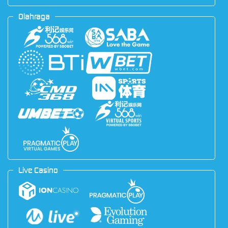
Olahraga
Live Casino